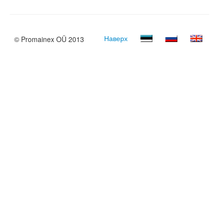
Наверх
© Promainex OÜ 2013